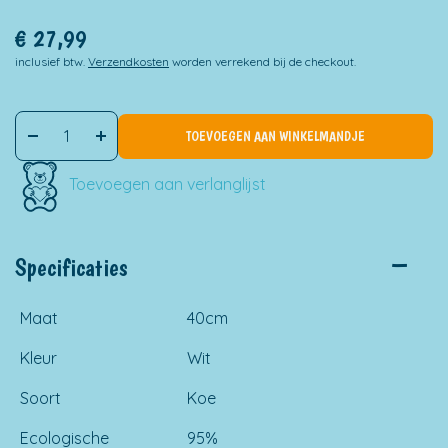
€
27,99
inclusief btw.
Verzendkosten
worden verrekend bij de checkout.
TOEVOEGEN AAN WINKELMANDJE
Toevoegen aan verlanglijst
Specificaties
Maat
40cm
Kleur
Wit
Soort
Koe
Ecologische
95%