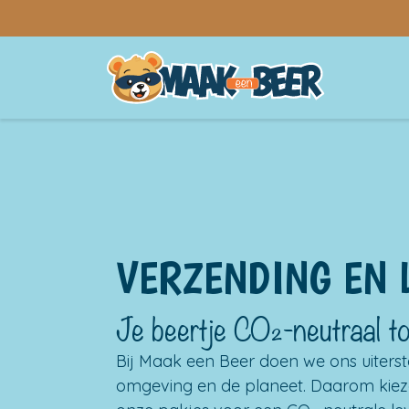
OVERSLAAN NAAR INHOUD
VERZENDING EN 
Je beertje CO₂-neutraal tot
Bij Maak een Beer doen we ons uiterste
omgeving en de planeet. Daarom kiez