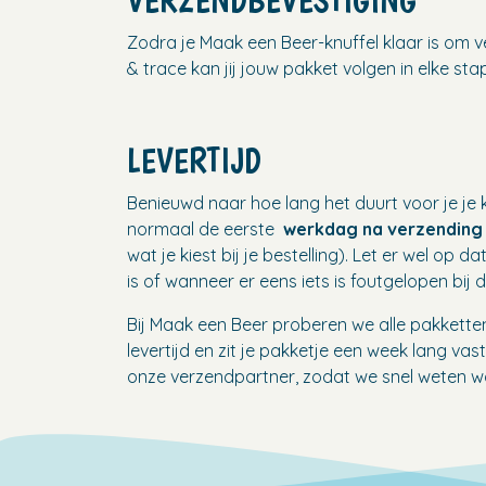
VERZENDBEVESTIGING
Zodra je Maak een Beer-knuffel klaar is om v
& trace kan jij jouw pakket volgen in elke sta
LEVERTIJD
Benieuwd naar hoe lang het duurt voor je je
normaal de eerste
werkdag na verzending
wat je kiest bij je bestelling). Let er wel o
is of wanneer er eens iets is foutgelopen bij 
Bij Maak een Beer proberen we alle pakketten
levertijd en zit je pakketje een week lang vas
onze verzendpartner, zodat we snel weten wa