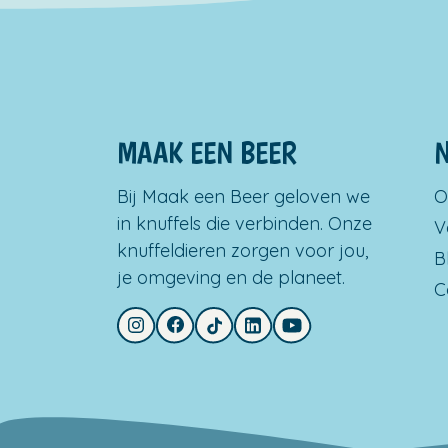
MAAK EEN BEER
N
Bij Maak een Beer geloven we
O
in knuffels die verbinden. Onze
V
knuffeldieren zorgen voor jou,
B
je omgeving en de planeet.
C