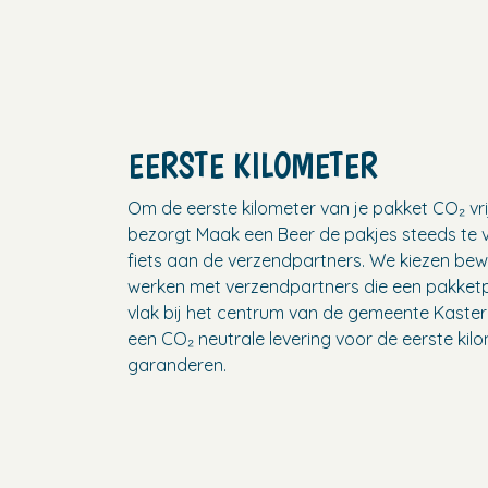
EERSTE KILOMETER
Om de eerste kilometer van je pakket CO₂ vri
bezorgt Maak een Beer de pakjes steeds te 
fiets aan de verzendpartners. We kiezen be
werken met verzendpartners die een pakket
vlak bij het centrum van de gemeente Kaste
een CO₂ neutrale levering voor de eerste kil
garanderen.