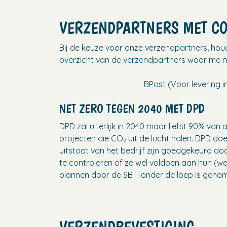
VERZENDPARTNERS MET CO
Bij de keuze voor onze verzendpartners, hou
overzicht van de verzendpartners waar me 
BPost (Voor levering in
NET ZERO TEGEN 2040 MET DPD
DPD zal uiterlijk in 2040 maar liefst 90% v
projecten die CO₂ uit de lucht halen. DPD do
uitstoot van het bedrijf zijn goedgekeurd doo
te controleren of ze wel voldoen aan hun (w
plannen door de SBTi onder de loep is geno