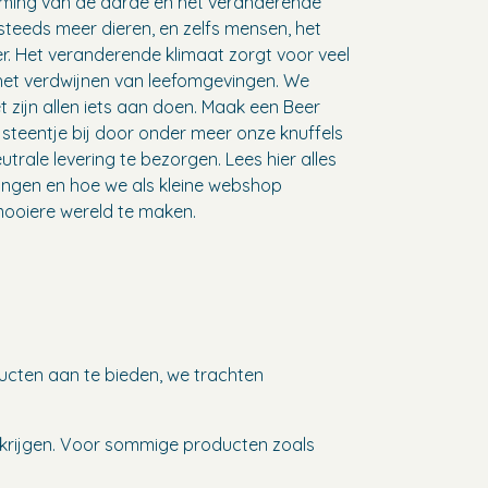
ming van de aarde en het veranderende
 steeds meer dieren, en zelfs mensen, het
er. Het veranderende klimaat zorgt voor veel
 het verdwijnen van leefomgevingen. We
 zijn allen iets aan doen. Maak een Beer
 steentje bij door onder meer onze knuffels
trale levering te bezorgen. Lees hier alles
ringen en hoe we als kleine webshop
ooiere wereld te maken.
ducten aan te bieden, we trachten
krijgen. Voor sommige producten zoals