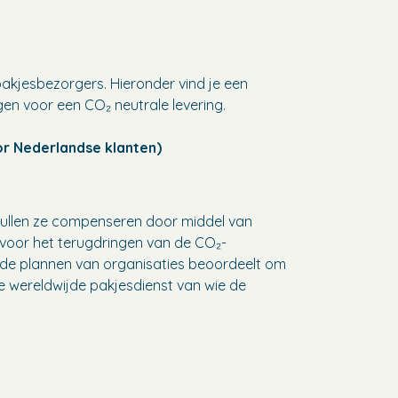
akjesbezorgers. Hieronder vind je een
n voor een CO₂ neutrale levering.
r Nederlandse klanten)
 zullen ze compenseren door middel van
n voor het terugdringen van de CO₂-
at de plannen van organisaties beoordeelt om
e wereldwijde pakjesdienst van wie de