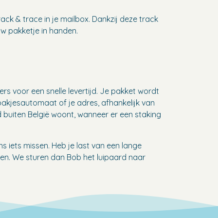
ack & trace in je mailbox. Dankzij deze track
ouw pakketje in handen.
s voor een snelle levertijd. Je pakket wordt
akjesautomaat of je adres, afhankelijk van
ld buiten België woont, wanneer er een staking
s iets missen. Heb je last van een lange
n. We sturen dan Bob het luipaard naar