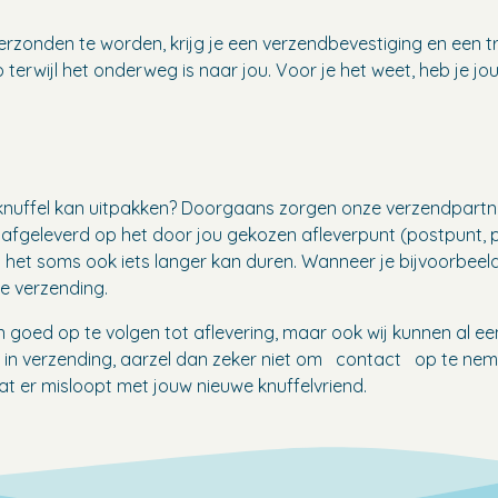
erzonden te worden, krijg je een verzendbevestiging en een tr
p terwijl het onderweg is naar jou. Voor je het weet, heb je j
 knuffel kan uitpakken? Doorgaans zorgen onze verzendpartner
afgeleverd op het door jou gekozen afleverpunt (postpunt, p
p dat het soms ook iets langer kan duren. Wanneer je bijvoorbee
de verzending.
 goed op te volgen tot aflevering, maar ook wij kunnen al een
t in verzending, aarzel dan zeker niet om
contact
op te neme
t er misloopt met jouw nieuwe knuffelvriend.