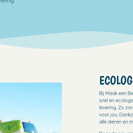
ering.
ECOLOG
Bij Maak een Be
snel en ecologi
levering. Zo zo
voor jou. Dankz
alle dieren en 