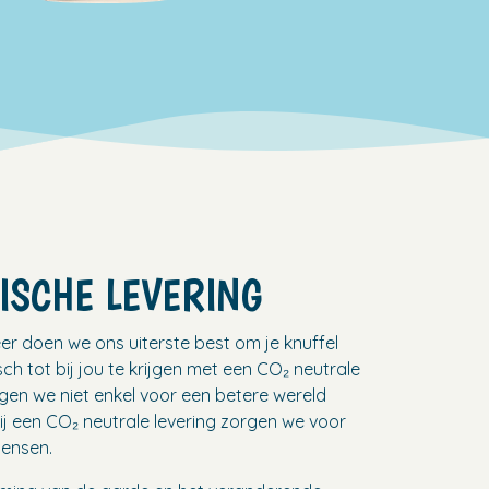
ISCHE LEVERING
er doen we ons uiterste best om je knuffel
sch tot bij jou te krijgen met een CO₂ neutrale
rgen we niet enkel voor een betere wereld
ij een CO₂ neutrale levering zorgen we voor
mensen.