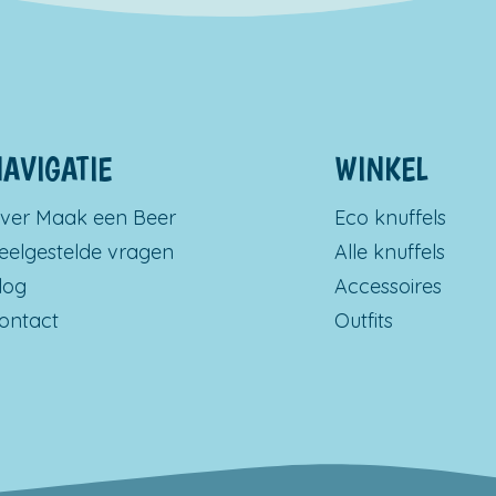
AVIGATIE
WINKEL
ver Maak een Beer
Eco knuffels
eelgestelde vragen
Alle knuffels
log
Accessoires
ontact
Outfits