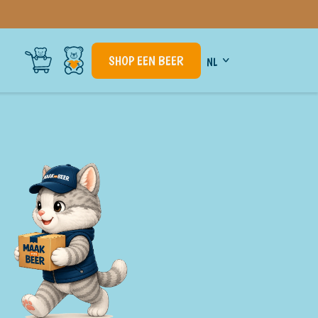
SHOP EEN BEER
NL