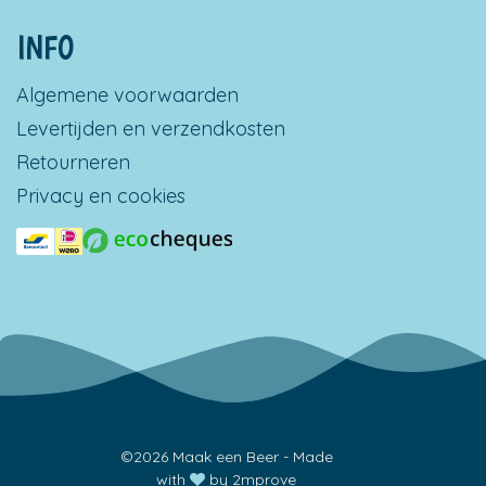
INFO
Algemene voorwaarden
Levertijden en verzendkosten
Retourneren
Privacy en cookies
©2026 Maak een Beer - Made
with
by
2mprove