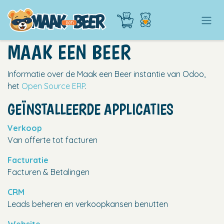
OVERSLAAN NAAR INHOUD
MAAK EEN BEER
Informatie over de Maak een Beer instantie van Odoo,
het
Open Source ERP
.
GEÏNSTALLEERDE APPLICATIES
Verkoop
Van offerte tot facturen
Facturatie
Facturen & Betalingen
CRM
Leads beheren en verkoopkansen benutten