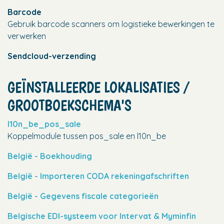
Barcode
Gebruik barcode scanners om logistieke bewerkingen te
verwerken
Sendcloud-verzending
GEÏNSTALLEERDE LOKALISATIES /
GROOTBOEKSCHEMA'S
l10n_be_pos_sale
Koppelmodule tussen pos_sale en l10n_be
België - Boekhouding
België - Importeren CODA rekeningafschriften
België - Gegevens fiscale categorieën
Belgische EDI-systeem voor Intervat & Myminfin