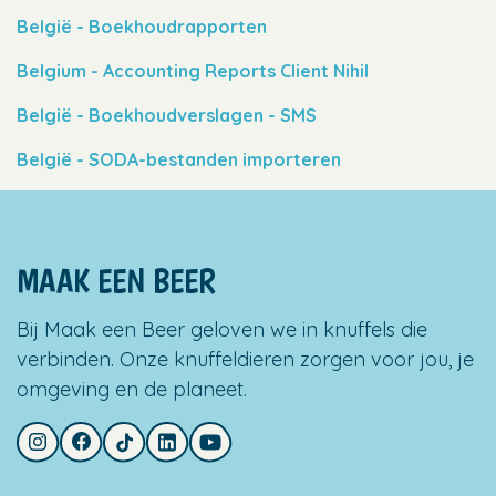
België - Boekhoudrapporten
Belgium - Accounting Reports Client Nihil
België - Boekhoudverslagen - SMS
België - SODA-bestanden importeren
MAAK EEN BEER
Bij Maak een Beer geloven we in knuffels die
verbinden. Onze knuffeldieren zorgen voor jou, je
omgeving en de planeet.